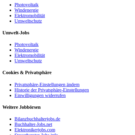
Photovoltaik
Windenergie
Elektromobilität
Umweltschutz
Umwelt-Jobs
Photovoltaik
Windenergie
Elektromobilität
Umweltschutz
Cookies & Privatsphäre
Privatsphäre-Einstellungen ändern
Historie der Privatsphäre-Einstellungen
Einwilligungen widerrufen
Weitere Jobbörsen
Bilanzbuchhalterjobs.de
Buchhalter-Jobs.net
Elektronikerjobs.com