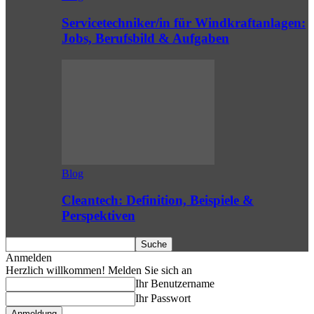
Servicetechniker/in für Windkraftanlagen:
Jobs, Berufsbild & Aufgaben
Blog
Cleantech: Definition, Beispiele &
Perspektiven
Anmelden
Herzlich willkommen! Melden Sie sich an
Ihr Benutzername
Ihr Passwort