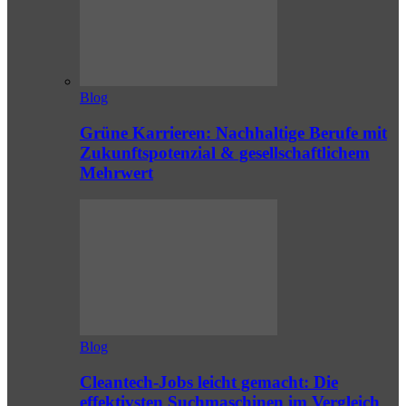
Blog
Grüne Karrieren: Nachhaltige Berufe mit
Zukunftspotenzial & gesellschaftlichem
Mehrwert
Blog
Cleantech-Jobs leicht gemacht: Die
effektivsten Suchmaschinen im Vergleich