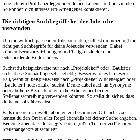
möglich, ein Profil anzulegen oder deinen Lebenslauf hochzuladen.
So können dich interessierte Arbeitgeber kontaktieren.
Die richtigen Suchbegriffe bei der Jobsuche
verwenden
Um die wirklich passenden Jobs zu finden, solltest du unbedingt die
richtigen Suchbegriffe für deine Jobsuche verwenden. Dabei
können Berufsbezeichnungen und Tätigkeitsfelder eine
entscheidende Rolle spielen.
Suchst du beispielsweise nur nach „Projektleiter“ oder „Bauleiter“,
so ist diese Suchanfrage sehr beliebig. Besser wäre es in diesem
Fall, wenn du beispielsweise nach „Projektleiter Windenergie“ oder
„Bauleiter Photovoltaik“ suchst. Denke dabei auch an Synonyme
oder ähnliche Bezeichnungen, die Arbeitgeber bei der
Stellenausschreibung verwenden könnten. So stellst du sicher, dass
du keine Jobs übersiehst.
Falls du einen Umwelt-Job in einem bestimmten Ort suchst, so
kannst du den Ort in aller Regel ebenfalls bei deiner Suche angeben.
Bedenke aber, dass du so ggfs. einen großen Teil der verfügbaren
Stellenangebote ausschließt.