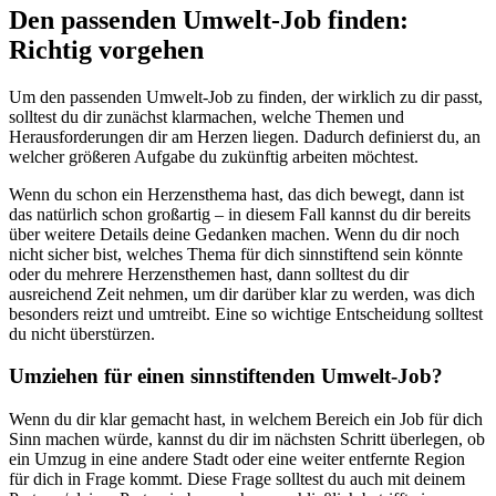
Den passenden Umwelt-Job finden:
Richtig vorgehen
Um den passenden Umwelt-Job zu finden, der wirklich zu dir passt,
solltest du dir zunächst klarmachen, welche Themen und
Herausforderungen dir am Herzen liegen. Dadurch definierst du, an
welcher größeren Aufgabe du zukünftig arbeiten möchtest.
Wenn du schon ein Herzensthema hast, das dich bewegt, dann ist
das natürlich schon großartig – in diesem Fall kannst du dir bereits
über weitere Details deine Gedanken machen. Wenn du dir noch
nicht sicher bist, welches Thema für dich sinnstiftend sein könnte
oder du mehrere Herzensthemen hast, dann solltest du dir
ausreichend Zeit nehmen, um dir darüber klar zu werden, was dich
besonders reizt und umtreibt. Eine so wichtige Entscheidung solltest
du nicht überstürzen.
Umziehen für einen sinnstiftenden Umwelt-Job?
Wenn du dir klar gemacht hast, in welchem Bereich ein Job für dich
Sinn machen würde, kannst du dir im nächsten Schritt überlegen, ob
ein Umzug in eine andere Stadt oder eine weiter entfernte Region
für dich in Frage kommt. Diese Frage solltest du auch mit deinem