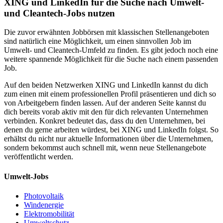
XING und LinkedIn für die Suche nach Umwelt-
und Cleantech-Jobs nutzen
Die zuvor erwähnten Jobbörsen mit klassischen Stellenangeboten
sind natürlich eine Möglichkeit, um einen sinnvollen Job im
Umwelt- und Cleantech-Umfeld zu finden. Es gibt jedoch noch eine
weitere spannende Möglichkeit für die Suche nach einem passenden
Job.
Auf den beiden Netzwerken XING und LinkedIn kannst du dich
zum einen mit einem professionellen Profil präsentieren und dich so
von Arbeitgebern finden lassen. Auf der anderen Seite kannst du
dich bereits vorab aktiv mit den für dich relevanten Unternehmen
verbinden. Konkret bedeutet das, dass du den Unternehmen, bei
denen du gerne arbeiten würdest, bei XING und LinkedIn folgst. So
erhältst du nicht nur aktuelle Informationen über die Unternehmen,
sondern bekommst auch schnell mit, wenn neue Stellenangebote
veröffentlicht werden.
Umwelt-Jobs
Photovoltaik
Windenergie
Elektromobilität
Umweltschutz