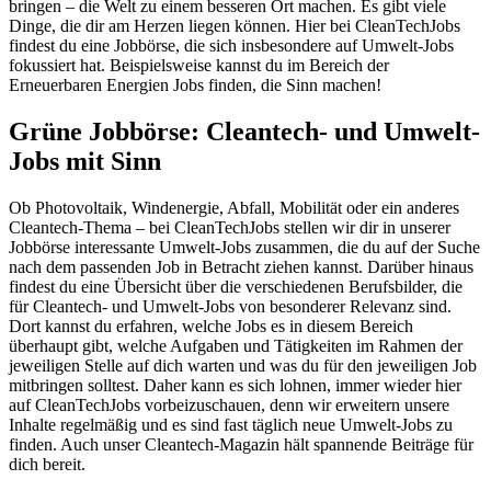
bringen – die Welt zu einem besseren Ort machen. Es gibt viele
Dinge, die dir am Herzen liegen können. Hier bei CleanTechJobs
findest du eine Jobbörse, die sich insbesondere auf Umwelt-Jobs
fokussiert hat. Beispielsweise kannst du im Bereich der
Erneuerbaren Energien Jobs finden, die Sinn machen!
Grüne Jobbörse: Cleantech- und Umwelt-
Jobs mit Sinn
Ob Photovoltaik, Windenergie, Abfall, Mobilität oder ein anderes
Cleantech-Thema – bei CleanTechJobs stellen wir dir in unserer
Jobbörse interessante Umwelt-Jobs zusammen, die du auf der Suche
nach dem passenden Job in Betracht ziehen kannst. Darüber hinaus
findest du eine Übersicht über die verschiedenen Berufsbilder, die
für Cleantech- und Umwelt-Jobs von besonderer Relevanz sind.
Dort kannst du erfahren, welche Jobs es in diesem Bereich
überhaupt gibt, welche Aufgaben und Tätigkeiten im Rahmen der
jeweiligen Stelle auf dich warten und was du für den jeweiligen Job
mitbringen solltest. Daher kann es sich lohnen, immer wieder hier
auf CleanTechJobs vorbeizuschauen, denn wir erweitern unsere
Inhalte regelmäßig und es sind fast täglich neue Umwelt-Jobs zu
finden. Auch unser Cleantech-Magazin hält spannende Beiträge für
dich bereit.