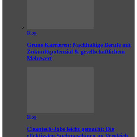
Blog
Grüne Karrieren: Nachhaltige Berufe mit
Zukunftspotenzial & gesellschaftlichem
Mehrwert
Blog
Cleantech-Jobs leicht gemacht: Die
effektivsten Suchmaschinen im Vergleich