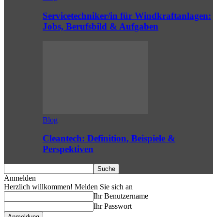
Servicetechniker/in für Windkraftanlagen:
Jobs, Berufsbild & Aufgaben
Blog
Cleantech: Definition, Beispiele &
Perspektiven
Anmelden
Herzlich willkommen! Melden Sie sich an
Ihr Benutzername
Ihr Passwort