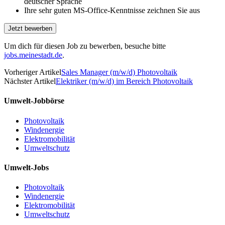
deutscher Sprache
Ihre sehr guten MS-Office-Kennt­nisse zeichnen Sie aus
Um dich für diesen Job zu bewerben, besuche bitte
jobs.meinestadt.de
.
Vorheriger Artikel
Sales Manager (m/w/d) Photovoltaik
Nächster Artikel
Elektriker (m/w/d) im Bereich Photovoltaik
Umwelt-Jobbörse
Photovoltaik
Windenergie
Elektromobilität
Umweltschutz
Umwelt-Jobs
Photovoltaik
Windenergie
Elektromobilität
Umweltschutz