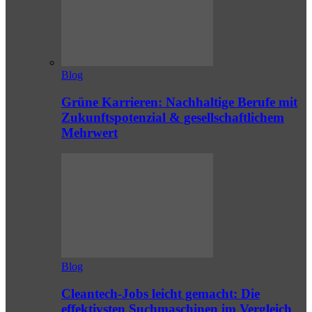
Blog
Grüne Karrieren: Nachhaltige Berufe mit
Zukunftspotenzial & gesellschaftlichem
Mehrwert
Blog
Cleantech-Jobs leicht gemacht: Die
effektivsten Suchmaschinen im Vergleich