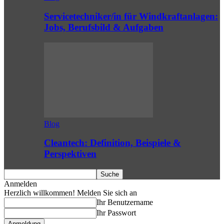
Servicetechniker/in für Windkraftanlagen:
Jobs, Berufsbild & Aufgaben
Blog
Cleantech: Definition, Beispiele &
Perspektiven
Anmelden
Herzlich willkommen! Melden Sie sich an
Ihr Benutzername
Ihr Passwort