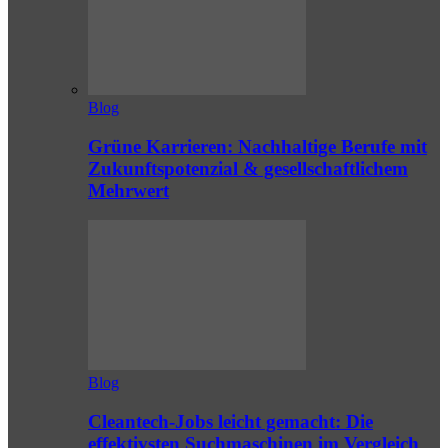
Blog
Grüne Karrieren: Nachhaltige Berufe mit
Zukunftspotenzial & gesellschaftlichem
Mehrwert
Blog
Cleantech-Jobs leicht gemacht: Die
effektivsten Suchmaschinen im Vergleich