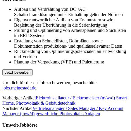
Aufbau und Verdrahtung von DC-/AC-
Schaltschranklösungen unter Einhaltung geltender Normen
Eigenverantwortlicher Aufbau von Erstmustern sowie
Begleitung der Überführung in die Serienfertigung
Prüfung und Optimierung von Arbeitsplänen und Stücklisten
im ERP-System
Erstellung von Schneidlisten, Bohrplänen sowie
Dokumentation produktions- und qualitätsrelevanter Daten
Rückmeldung von Optimierungspotenzialen an Entwicklung
und Vertrieb
Planung der Verpackung (VPE) und Palettierung
Um dich für diesen Job zu bewerben, besuche bitte
jobs.meinestadt.de
.
Vorheriger Artikel
Elektroinstallateur / Elektromeister (m/w/d) Smart
Home, Photovoltaik & Gebäudetechnik
Nächster Artikel
Vertriebsmanager / Sales Manager / Key Account
Manager (m/w/d) gewerbliche Photovoltaik-Anlagen
Umwelt-Jobbörse