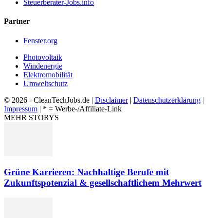
Steuerberater-Jobs.info
Partner
Fenster.org
Photovoltaik
Windenergie
Elektromobilität
Umweltschutz
© 2026 - CleanTechJobs.de |
Disclaimer
|
Datenschutzerklärung
|
Impressum
| * = Werbe-/Affiliate-Link
MEHR STORYS
Grüne Karrieren: Nachhaltige Berufe mit
Zukunftspotenzial & gesellschaftlichem Mehrwert