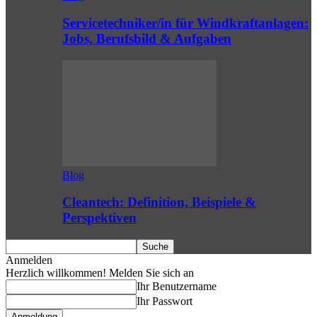
Servicetechniker/in für Windkraftanlagen:
Jobs, Berufsbild & Aufgaben
Blog
Cleantech: Definition, Beispiele &
Perspektiven
Anmelden
Herzlich willkommen! Melden Sie sich an
Ihr Benutzername
Ihr Passwort