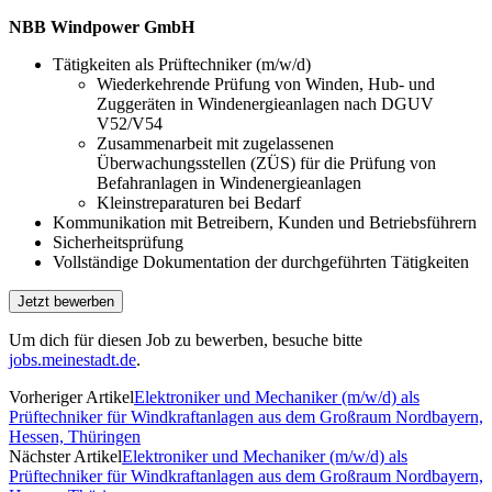
NBB Windpower GmbH
Tätigkeiten als Prüftechniker (m/w/d)
Wiederkehrende Prüfung von Winden, Hub- und
Zuggeräten in Windenergieanlagen nach DGUV
V52/V54
Zusammenarbeit mit zugelassenen
Überwachungsstellen (ZÜS) für die Prüfung von
Befahranlagen in Windenergieanlagen
Kleinstreparaturen bei Bedarf
Kommunikation mit Betreibern, Kunden und Betriebsführern
Sicherheitsprüfung
Vollständige Dokumentation der durch­geführten Tätigkeiten
Um dich für diesen Job zu bewerben, besuche bitte
jobs.meinestadt.de
.
Vorheriger Artikel
Elektroniker und Mechaniker (m/w/d) als
Prüftechniker für Windkraftanlagen aus dem Großraum Nordbayern,
Hessen, Thüringen
Nächster Artikel
Elektroniker und Mechaniker (m/w/d) als
Prüftechniker für Windkraftanlagen aus dem Großraum Nordbayern,