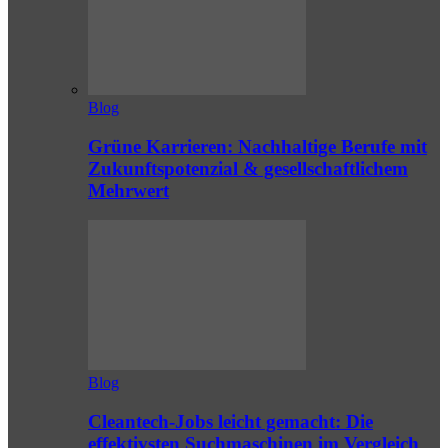
Blog
Grüne Karrieren: Nachhaltige Berufe mit
Zukunftspotenzial & gesellschaftlichem
Mehrwert
Blog
Cleantech-Jobs leicht gemacht: Die
effektivsten Suchmaschinen im Vergleich