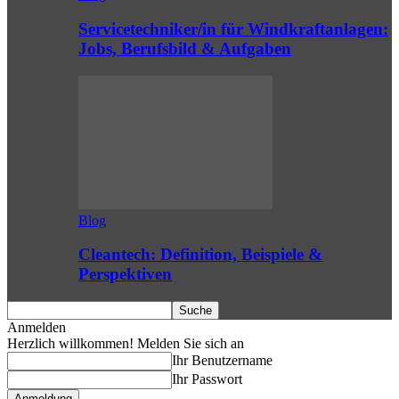
Servicetechniker/in für Windkraftanlagen:
Jobs, Berufsbild & Aufgaben
Blog
Cleantech: Definition, Beispiele &
Perspektiven
Anmelden
Herzlich willkommen! Melden Sie sich an
Ihr Benutzername
Ihr Passwort