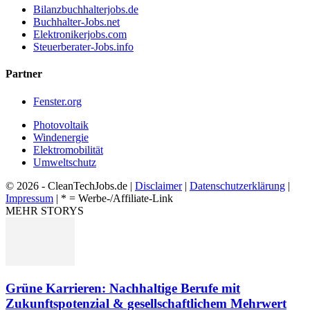
Bilanzbuchhalterjobs.de
Buchhalter-Jobs.net
Elektronikerjobs.com
Steuerberater-Jobs.info
Partner
Fenster.org
Photovoltaik
Windenergie
Elektromobilität
Umweltschutz
© 2026 - CleanTechJobs.de |
Disclaimer
|
Datenschutzerklärung
|
Impressum
| * = Werbe-/Affiliate-Link
MEHR STORYS
Grüne Karrieren: Nachhaltige Berufe mit
Zukunftspotenzial & gesellschaftlichem Mehrwert