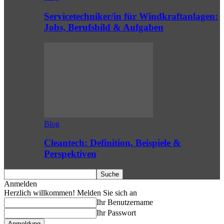
Servicetechniker/in für Windkraftanlagen:
Jobs, Berufsbild & Aufgaben
Blog
Cleantech: Definition, Beispiele &
Perspektiven
Anmelden
Herzlich willkommen! Melden Sie sich an
Ihr Benutzername
Ihr Passwort