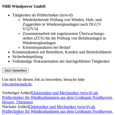
NBB Windpower GmbH
Tätigkeiten als Prüftechniker (m/w/d)
Wiederkehrende Prüfung von Winden, Hub- und
Zuggeräten in Windenergie­anlagen nach DGUV
V52/V54
Zusammenarbeit mit zugelassenen Überwachungs­
stellen (ZÜS) für die Prüfung von Befahr­anlagen in
Windenergie­anlagen
Kleinstreparaturen bei Bedarf
Kommunikation mit Betreibern, Kunden und Betriebs­führern
Sicherheits­prüfung
Vollständige Dokumentation der durch­geführten Tätigkeiten
Um dich für diesen Job zu bewerben, besuche bitte
jobs.meinestadt.de
.
Vorheriger Artikel
Elektroniker und Mechaniker (m/w/d) als
Prüftechniker für Windkraftanlagen aus dem Großraum Nordbayern,
Hessen, Thüringen
Nächster Artikel
Elektroniker und Mechaniker (m/w/d) als
Prüftechniker für Windkraftanlagen aus dem Großraum Nordbayern,