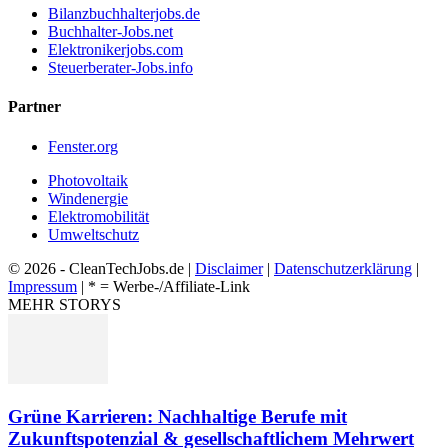
Bilanzbuchhalterjobs.de
Buchhalter-Jobs.net
Elektronikerjobs.com
Steuerberater-Jobs.info
Partner
Fenster.org
Photovoltaik
Windenergie
Elektromobilität
Umweltschutz
© 2026 - CleanTechJobs.de |
Disclaimer
|
Datenschutzerklärung
|
Impressum
| * = Werbe-/Affiliate-Link
MEHR STORYS
Grüne Karrieren: Nachhaltige Berufe mit
Zukunftspotenzial & gesellschaftlichem Mehrwert