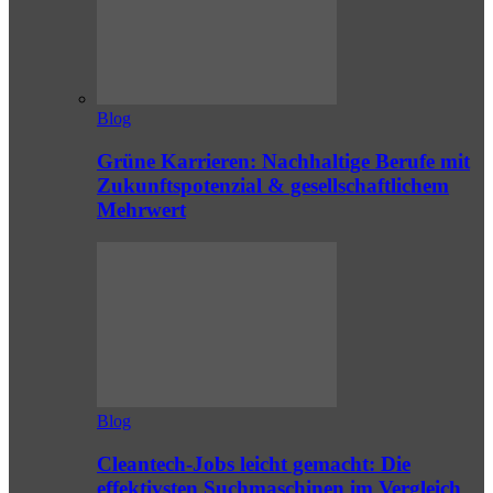
Blog
Grüne Karrieren: Nachhaltige Berufe mit
Zukunftspotenzial & gesellschaftlichem
Mehrwert
Blog
Cleantech-Jobs leicht gemacht: Die
effektivsten Suchmaschinen im Vergleich