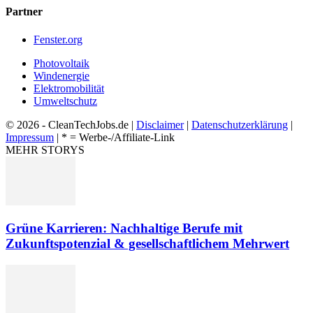
Partner
Fenster.org
Photovoltaik
Windenergie
Elektromobilität
Umweltschutz
© 2026 - CleanTechJobs.de |
Disclaimer
|
Datenschutzerklärung
|
Impressum
| * = Werbe-/Affiliate-Link
MEHR STORYS
Grüne Karrieren: Nachhaltige Berufe mit
Zukunftspotenzial & gesellschaftlichem Mehrwert