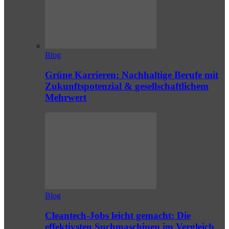
Blog
Grüne Karrieren: Nachhaltige Berufe mit
Zukunftspotenzial & gesellschaftlichem
Mehrwert
Blog
Cleantech-Jobs leicht gemacht: Die
effektivsten Suchmaschinen im Vergleich