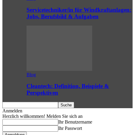
Servicetechniker/in für Windkraftanlagen:
Jobs, Berufsbild & Aufgaben
Blog
Cleantech: Definition, Beispiele &
Perspektiven
Anmelden
Herzlich willkommen! Melden Sie sich an
Ihr Benutzername
Ihr Passwort