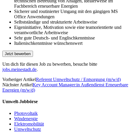
technischen Betreuung von Anlagen, idealerweise im
Fachbereich erneuerbare Energien
Sicherer und routinierter Umgang mit den gängigen MS
Office Anwendungen
Selbstständige und strukturierte Arbeitsweise
Eigeninitiative, Motivation sowie eine teamorientierte und
verantwortliche Arbeitsweise
Sehr gute Deutsch- und Englischkenntnisse
Italienischkenntnisse wünschenswert
Um dich für diesen Job zu bewerben, besuche bitte
jobs.meinestadt.de
.
Vorheriger Artikel
Referent Umweltschutz / Entsorgung (m/w/d)
Nächster Artikel
Key Account Manager:in Außendienst Erneuerbare
Energien (m/w/d)
Umwelt-Jobbörse
Photovoltaik
Windenergie
Elektromobilität
Umweltschutz