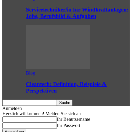
Servicetechniker/in für Windkraftanlagen:
Jobs, Berufsbild & Aufgaben
Blog
Cleantech: Definition, Beispiele &
Perspektiven
Anmelden
Herzlich willkommen! Melden Sie sich an
Ihr Benutzername
Ihr Passwort