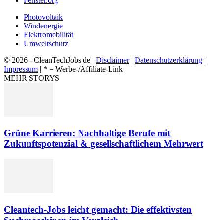
Fenster.org
Photovoltaik
Windenergie
Elektromobilität
Umweltschutz
© 2026 - CleanTechJobs.de |
Disclaimer
|
Datenschutzerklärung
|
Impressum
| * = Werbe-/Affiliate-Link
MEHR STORYS
Grüne Karrieren: Nachhaltige Berufe mit
Zukunftspotenzial & gesellschaftlichem Mehrwert
Cleantech-Jobs leicht gemacht: Die effektivsten