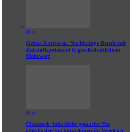
Blog
Grüne Karrieren: Nachhaltige Berufe mit
Zukunftspotenzial & gesellschaftlichem
Mehrwert
Blog
Cleantech-Jobs leicht gemacht: Die
effektivsten Suchmaschinen im Vergleich