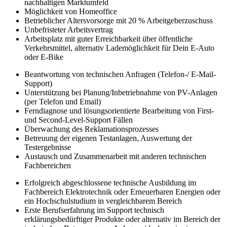
nachhaltigen Marktumfeld
Möglichkeit von Homeoffice
Betrieblicher Altersvorsorge mit 20 % Arbeitgeberzuschuss
Unbefristeter Arbeitsvertrag
Arbeitsplatz mit guter Erreichbarkeit über öffentliche
Verkehrsmittel, alternativ Lade­mög­­lich­keit für Dein E-Auto
oder E-Bike
Beantwortung von technischen Anfragen (Telefon-/ E-Mail-
Support)
Unterstützung bei Planung/Inbetriebnahme von PV-Anlagen
(per Telefon und Email)
Ferndiagnose und lösungsorientierte Bearbeitung von First-
und Second-Level-Support Fällen
Überwachung des Reklamationsprozesses
Betreuung der eigenen Testanlagen, Auswertung der
Testergebnisse
Austausch und Zusammenarbeit mit anderen technischen
Fachbereichen
Erfolgreich abgeschlossene technische Ausbildung im
Fachbereich Elektrotechnik oder Erneuer­baren Energien oder
ein Hochschulstudium in vergleichbarem Bereich
Erste Berufserfahrung im Support technisch
erklärungsbedürftiger Produkte oder alternativ im Be­reich der