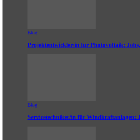
Blog
Projektentwickler/in für Photovoltaik: Job
Blog
Servicetechniker/in für Windkraftanlagen: