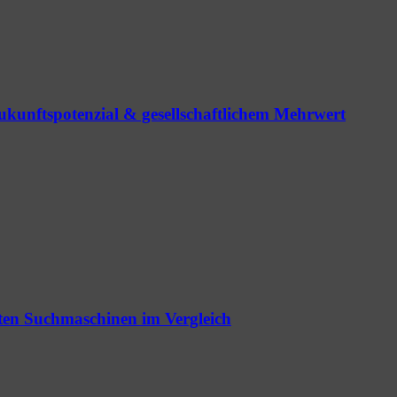
ukunftspotenzial & gesellschaftlichem Mehrwert
vsten Suchmaschinen im Vergleich