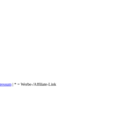
ressum
| * = Werbe-/Affiliate-Link