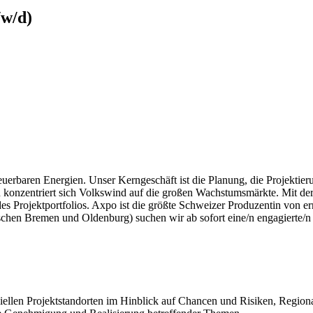
/w/d)
euerbaren Energien. Unser Kerngeschäft ist die Planung, die Projektie
n konzentriert sich Volkswind auf die großen Wachstumsmärkte. Mit 
es Projektportfolios. Axpo ist die größte Schweizer Produzentin von er
chen Bremen und Oldenburg) suchen wir ab sofort eine/n engagierte/n u
nziellen Projektstandorten im Hinblick auf Chancen und Risiken, Regi