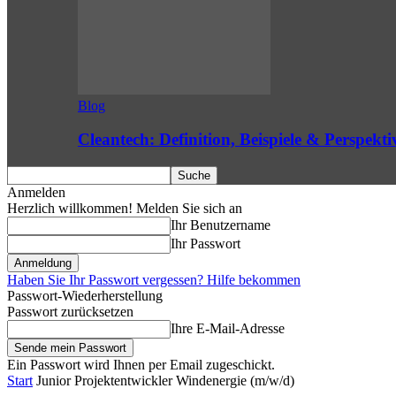
Blog
Cleantech: Definition, Beispiele & Perspekti
Anmelden
Herzlich willkommen! Melden Sie sich an
Ihr Benutzername
Ihr Passwort
Haben Sie Ihr Passwort vergessen? Hilfe bekommen
Passwort-Wiederherstellung
Passwort zurücksetzen
Ihre E-Mail-Adresse
Ein Passwort wird Ihnen per Email zugeschickt.
Start
Junior Projektentwickler Windenergie (m/w/d)