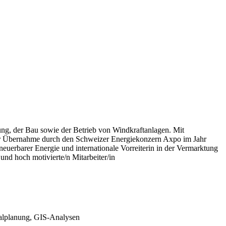
rung, der Bau sowie der Betrieb von Windkraftanlagen. Mit
der Übernahme durch den Schweizer Energiekonzern Axpo im Jahr
neuerbarer Energie und internationale Vorreiterin in der Vermarktung
nd hoch motivierte/n Mitarbeiter/in
onalplanung, GIS-Analysen