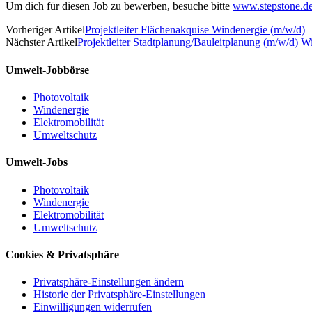
Um dich für diesen Job zu bewerben, besuche bitte
www.stepstone.d
Vorheriger Artikel
Projektleiter Flächenakquise Windenergie (m/w/d)
Nächster Artikel
Projektleiter Stadtplanung/Bauleitplanung (m/w/d) W
Umwelt-Jobbörse
Photovoltaik
Windenergie
Elektromobilität
Umweltschutz
Umwelt-Jobs
Photovoltaik
Windenergie
Elektromobilität
Umweltschutz
Cookies & Privatsphäre
Privatsphäre-Einstellungen ändern
Historie der Privatsphäre-Einstellungen
Einwilligungen widerrufen