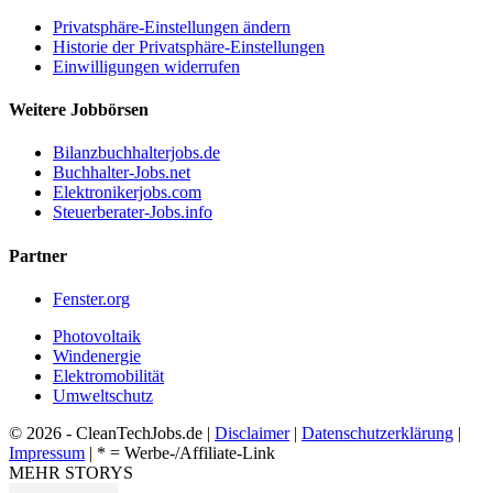
Privatsphäre-Einstellungen ändern
Historie der Privatsphäre-Einstellungen
Einwilligungen widerrufen
Weitere Jobbörsen
Bilanzbuchhalterjobs.de
Buchhalter-Jobs.net
Elektronikerjobs.com
Steuerberater-Jobs.info
Partner
Fenster.org
Photovoltaik
Windenergie
Elektromobilität
Umweltschutz
© 2026 - CleanTechJobs.de |
Disclaimer
|
Datenschutzerklärung
|
Impressum
| * = Werbe-/Affiliate-Link
MEHR STORYS