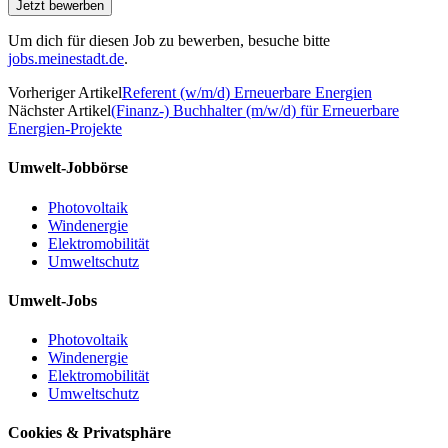
Um dich für diesen Job zu bewerben, besuche bitte
jobs.meinestadt.de
.
Vorheriger Artikel
Referent (w/m/d) Erneuerbare Energien
Nächster Artikel
(Finanz-) Buchhalter (m/w/d) für Erneuerbare
Energien-Projekte
Umwelt-Jobbörse
Photovoltaik
Windenergie
Elektromobilität
Umweltschutz
Umwelt-Jobs
Photovoltaik
Windenergie
Elektromobilität
Umweltschutz
Cookies & Privatsphäre