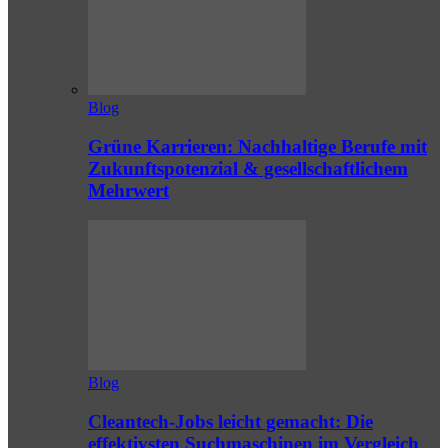
Blog
Grüne Karrieren: Nachhaltige Berufe mit
Zukunftspotenzial & gesellschaftlichem
Mehrwert
Blog
Cleantech-Jobs leicht gemacht: Die
effektivsten Suchmaschinen im Vergleich