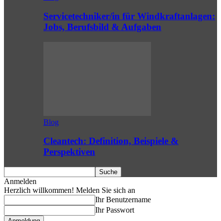
Servicetechniker/in für Windkraftanlagen:
Jobs, Berufsbild & Aufgaben
Blog
Cleantech: Definition, Beispiele &
Perspektiven
Anmelden
Herzlich willkommen! Melden Sie sich an
Ihr Benutzername
Ihr Passwort