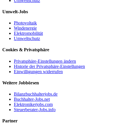
Umweltschutz
Umwelt-Jobs
Photovoltaik
Windenergie
Elektromobilität
Umweltschutz
Cookies & Privatsphäre
Privatsphäre-Einstellungen ändern
Historie der Privatsphäre-Einstellungen
Einwilligungen widerrufen
Weitere Jobbörsen
Bilanzbuchhalterjobs.de
Buchhalter-Jobs.net
Elektronikerjobs.com
Steuerberater-Jobs.info
Partner