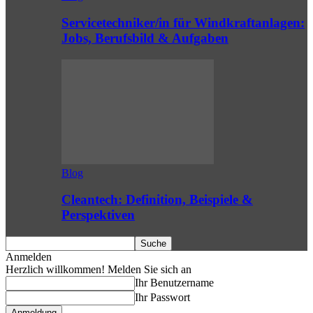
Servicetechniker/in für Windkraftanlagen:
Jobs, Berufsbild & Aufgaben
Blog
Cleantech: Definition, Beispiele &
Perspektiven
Anmelden
Herzlich willkommen! Melden Sie sich an
Ihr Benutzername
Ihr Passwort