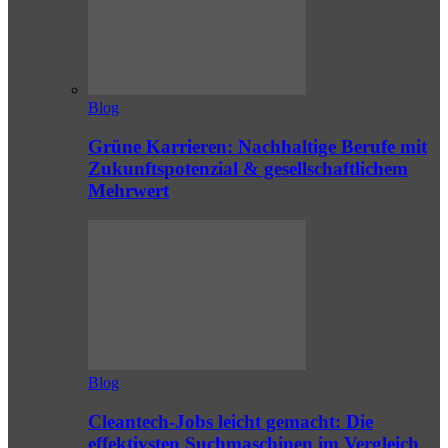
Blog
Grüne Karrieren: Nachhaltige Berufe mit
Zukunftspotenzial & gesellschaftlichem
Mehrwert
Blog
Cleantech-Jobs leicht gemacht: Die
effektivsten Suchmaschinen im Vergleich