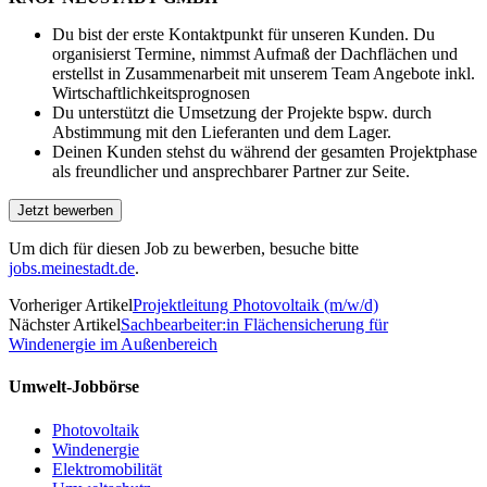
Du bist der erste Kontaktpunkt für unseren Kunden. Du
organisierst Termine, nimmst Aufmaß der Dach­flächen und
erstellst in Zusammen­arbeit mit unserem Team Angebote inkl.
Wirtschaftlichkeitsprognosen
Du unterstützt die Umsetzung der Projekte bspw. durch
Abstimmung mit den Lieferanten und dem Lager.
Deinen Kunden stehst du während der gesamten Projektphase
als freundlicher und ansprechbarer Partner zur Seite.
Um dich für diesen Job zu bewerben, besuche bitte
jobs.meinestadt.de
.
Vorheriger Artikel
Projektleitung Photovoltaik (m/w/d)
Nächster Artikel
Sachbearbeiter:in Flächensicherung für
Windenergie im Außenbereich
Umwelt-Jobbörse
Photovoltaik
Windenergie
Elektromobilität