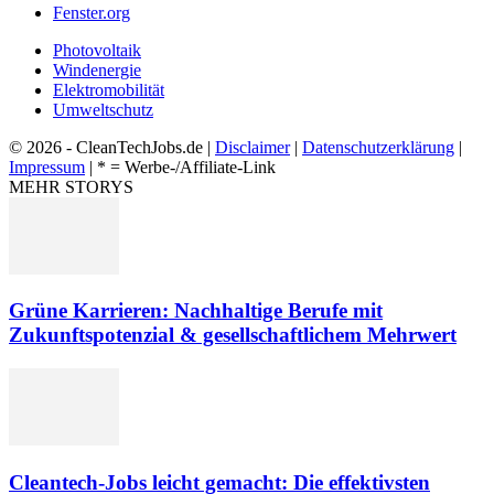
Fenster.org
Photovoltaik
Windenergie
Elektromobilität
Umweltschutz
© 2026 - CleanTechJobs.de |
Disclaimer
|
Datenschutzerklärung
|
Impressum
| * = Werbe-/Affiliate-Link
MEHR STORYS
Grüne Karrieren: Nachhaltige Berufe mit
Zukunftspotenzial & gesellschaftlichem Mehrwert
Cleantech-Jobs leicht gemacht: Die effektivsten