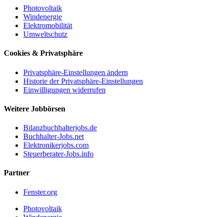
Photovoltaik
Windenergie
Elektromobilität
Umweltschutz
Cookies & Privatsphäre
Privatsphäre-Einstellungen ändern
Historie der Privatsphäre-Einstellungen
Einwilligungen widerrufen
Weitere Jobbörsen
Bilanzbuchhalterjobs.de
Buchhalter-Jobs.net
Elektronikerjobs.com
Steuerberater-Jobs.info
Partner
Fenster.org
Photovoltaik