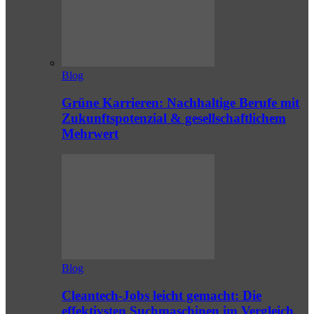
Blog
Grüne Karrieren: Nachhaltige Berufe mit
Zukunftspotenzial & gesellschaftlichem
Mehrwert
Blog
Cleantech-Jobs leicht gemacht: Die
effektivsten Suchmaschinen im Vergleich