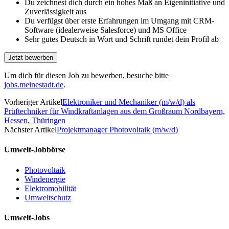
Du zeichnest dich durch ein hohes Maß an Eigeninitiative und
Zuverlässigkeit aus
Du verfügst über erste Erfah­rungen im Umgang mit CRM-
Software (idealer­weise Salesforce) und MS Office
Sehr gutes Deutsch in Wort und Schrift rundet dein Profil ab
Um dich für diesen Job zu bewerben, besuche bitte
jobs.meinestadt.de
.
Vorheriger Artikel
Elektroniker und Mechaniker (m/w/d) als
Prüftechniker für Windkraftanlagen aus dem Großraum Nordbayern,
Hessen, Thüringen
Nächster Artikel
Projektmanager Photovoltaik (m/w/d)
Umwelt-Jobbörse
Photovoltaik
Windenergie
Elektromobilität
Umweltschutz
Umwelt-Jobs