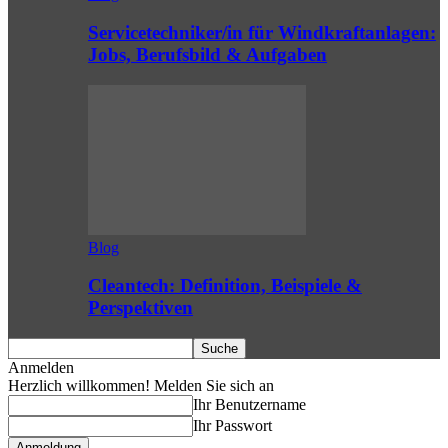
Servicetechniker/in für Windkraftanlagen:
Jobs, Berufsbild & Aufgaben
Blog
Cleantech: Definition, Beispiele &
Perspektiven
Anmelden
Herzlich willkommen! Melden Sie sich an
Ihr Benutzername
Ihr Passwort