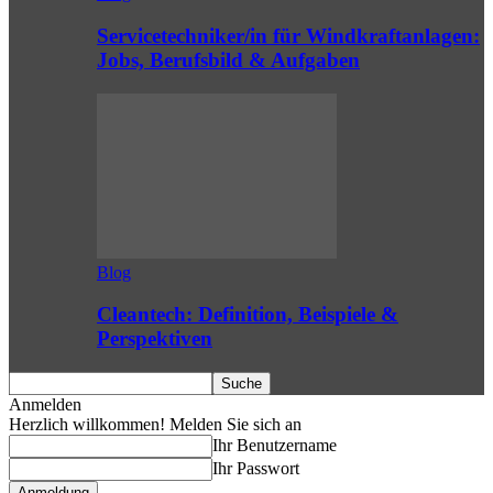
Servicetechniker/in für Windkraftanlagen:
Jobs, Berufsbild & Aufgaben
Blog
Cleantech: Definition, Beispiele &
Perspektiven
Anmelden
Herzlich willkommen! Melden Sie sich an
Ihr Benutzername
Ihr Passwort