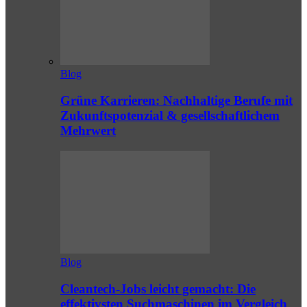
Blog
Grüne Karrieren: Nachhaltige Berufe mit
Zukunftspotenzial & gesellschaftlichem
Mehrwert
Blog
Cleantech-Jobs leicht gemacht: Die
effektivsten Suchmaschinen im Vergleich