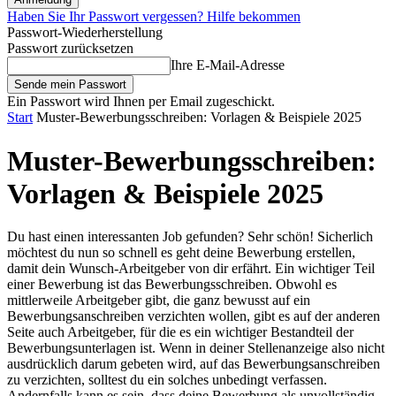
Haben Sie Ihr Passwort vergessen? Hilfe bekommen
Passwort-Wiederherstellung
Passwort zurücksetzen
Ihre E-Mail-Adresse
Ein Passwort wird Ihnen per Email zugeschickt.
Start
Muster-Bewerbungsschreiben: Vorlagen & Beispiele 2025
Muster-Bewerbungsschreiben:
Vorlagen & Beispiele 2025
Du hast einen interessanten Job gefunden? Sehr schön! Sicherlich
möchtest du nun so schnell es geht deine Bewerbung erstellen,
damit dein Wunsch-Arbeitgeber von dir erfährt. Ein wichtiger Teil
einer Bewerbung ist das Bewerbungsschreiben. Obwohl es
mittlerweile Arbeitgeber gibt, die ganz bewusst auf ein
Bewerbungsanschreiben verzichten wollen, gibt es auf der anderen
Seite auch Arbeitgeber, für die es ein wichtiger Bestandteil der
Bewerbungsunterlagen ist. Wenn in deiner Stellenanzeige also nicht
ausdrücklich darum gebeten wird, auf das Bewerbungsanschreiben
zu verzichten, solltest du ein solches unbedingt verfassen.
Andernfalls kann es sein, dass deine Bewerbung als unvollständig