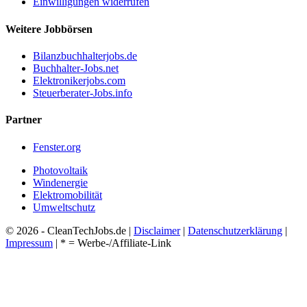
Einwilligungen widerrufen
Weitere Jobbörsen
Bilanzbuchhalterjobs.de
Buchhalter-Jobs.net
Elektronikerjobs.com
Steuerberater-Jobs.info
Partner
Fenster.org
Photovoltaik
Windenergie
Elektromobilität
Umweltschutz
© 2026 - CleanTechJobs.de |
Disclaimer
|
Datenschutzerklärung
|
Impressum
| * = Werbe-/Affiliate-Link