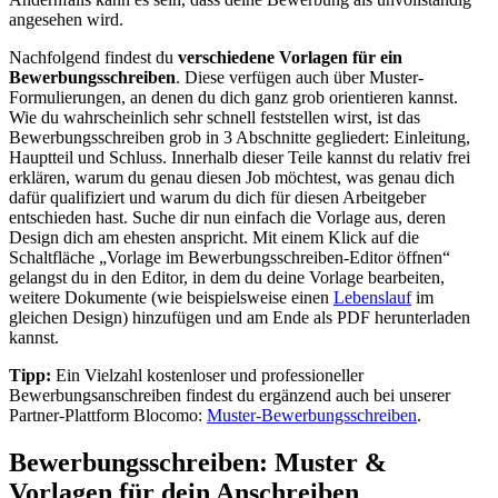
angesehen wird.
Nachfolgend findest du
verschiedene Vorlagen für ein
Bewerbungsschreiben
. Diese verfügen auch über Muster-
Formulierungen, an denen du dich ganz grob orientieren kannst.
Wie du wahrscheinlich sehr schnell feststellen wirst, ist das
Bewerbungsschreiben grob in 3 Abschnitte gegliedert: Einleitung,
Hauptteil und Schluss. Innerhalb dieser Teile kannst du relativ frei
erklären, warum du genau diesen Job möchtest, was genau dich
dafür qualifiziert und warum du dich für diesen Arbeitgeber
entschieden hast. Suche dir nun einfach die Vorlage aus, deren
Design dich am ehesten anspricht. Mit einem Klick auf die
Schaltfläche „Vorlage im Bewerbungsschreiben-Editor öffnen“
gelangst du in den Editor, in dem du deine Vorlage bearbeiten,
weitere Dokumente (wie beispielsweise einen
Lebenslauf
im
gleichen Design) hinzufügen und am Ende als PDF herunterladen
kannst.
Tipp:
Ein Vielzahl kostenloser und professioneller
Bewerbungsanschreiben findest du ergänzend auch bei unserer
Partner-Plattform Blocomo:
Muster-Bewerbungsschreiben
.
Bewerbungsschreiben: Muster &
Vorlagen für dein Anschreiben