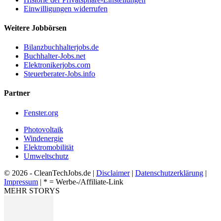
Einwilligungen widerrufen
Weitere Jobbörsen
Bilanzbuchhalterjobs.de
Buchhalter-Jobs.net
Elektronikerjobs.com
Steuerberater-Jobs.info
Partner
Fenster.org
Photovoltaik
Windenergie
Elektromobilität
Umweltschutz
© 2026 - CleanTechJobs.de |
Disclaimer
|
Datenschutzerklärung
|
Impressum
| * = Werbe-/Affiliate-Link
MEHR STORYS