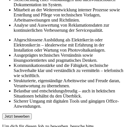
Dokumentation im System.
Mitarbeit an der Weiterentwicklung interner Prozesse sowie
Erstellung und Pflege von technischen Vorlagen,
Arbeitsanweisungen und Richtlinien.
Analyse und Auswertung von Reklamationsdaten zur
kontinuierlichen Verbesserung der Servicequalität.
Abgeschlossene Ausbildung als Elektriker:in oder
Elektroniker:in – idealerweise mit Erfahrung in der
Installation oder Wartung von Photovoltaikanlagen.
Ausgeprägtes technisches Verständnis sowie
lösungsorientiertes und pragmatisches Denken.
Kommunikationsstärke und die Fähigkeit, technische
Sachverhalte klar und verständlich zu vermitteln – telefonisch
wie schriftlich.
Strukturierte, eigenständige Arbeitsweise und Freude daran,
Verantwortung zu übernehmen.
Belastbar und entscheidungsfreudig – auch in hektischen
Situationen behältst du den Überblick.
Sicherer Umgang mit digitalen Tools und gängigen Office-
Anwendungen.
Um dich für diesen Job zu bewerben, besuche bitte