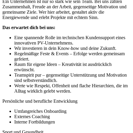
Ein Unternehmen ist nur so stark wie sein Team. Bei uns zählen
Zusammenhalt, Freude an der Arbeit, gegenseitige Motivation und
gemeinsame Ziele. Wer hier arbeitet, gestaltet aktiv die
Energiewende und erlebt Projekte mit echtem Sinn.
Das erwartet dich bei uns:
Eine spannende Rolle im technischen Kundensupport eines
innovativen PV-Unternehmens.
Wir investieren in dein Know-how und deine Zukunft.
Regelmäßige Feste & Events – Erfolge werden gemeinsam
gefeiert.
Raum für eigene Ideen – Kreativität ist ausdrücklich
erwünscht.
Teamspirit pur – gegenseitige Unterstützung und Motivation
sind selbstverständlich.
Werte wie Respekt, Offenheit und flache Hierarchien, die im
Alltag wirklich gelebt werden.
Persönliche und berufliche Entwicklung
Umfangreiches Onboarding
Externes Coaching
Interne Fortbildungen
Sport und Gesundheit