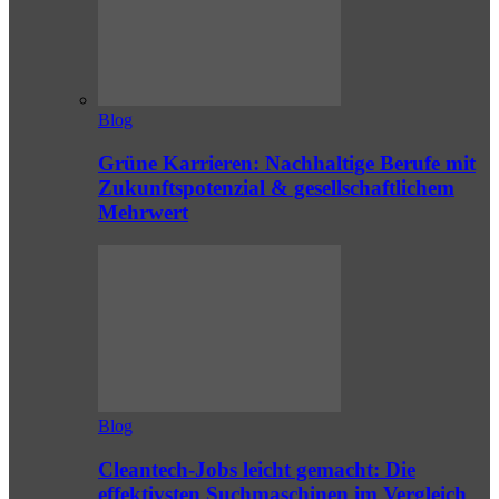
Blog
Grüne Karrieren: Nachhaltige Berufe mit
Zukunftspotenzial & gesellschaftlichem
Mehrwert
Blog
Cleantech-Jobs leicht gemacht: Die
effektivsten Suchmaschinen im Vergleich