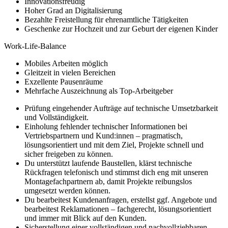
Innovationsfreudig
Hoher Grad an Digitalisierung
Bezahlte Freistellung für ehrenamtliche Tätigkeiten
Geschenke zur Hochzeit und zur Geburt der eigenen Kinder
Work-Life-Balance
Mobiles Arbeiten möglich
Gleitzeit in vielen Bereichen
Exzellente Pausenräume
Mehrfache Auszeichnung als Top-Arbeitgeber
Prüfung eingehender Aufträge auf technische Umsetzbarkeit
und Vollständigkeit.
Einholung fehlender technischer Informationen bei
Vertriebspartnern und Kund:innen – pragmatisch,
lösungsorientiert und mit dem Ziel, Projekte schnell und
sicher freigeben zu können.
Du unterstützt laufende Baustellen, klärst technische
Rückfragen telefonisch und stimmst dich eng mit unseren
Montagefachpartnern ab, damit Projekte reibungslos
umgesetzt werden können.
Du bearbeitest Kundenanfragen, erstellst ggf. Angebote und
bearbeitest Reklamationen – fachgerecht, lösungsorientiert
und immer mit Blick auf den Kunden.
Sicherstellung einer vollständigen und nachvollziehbaren