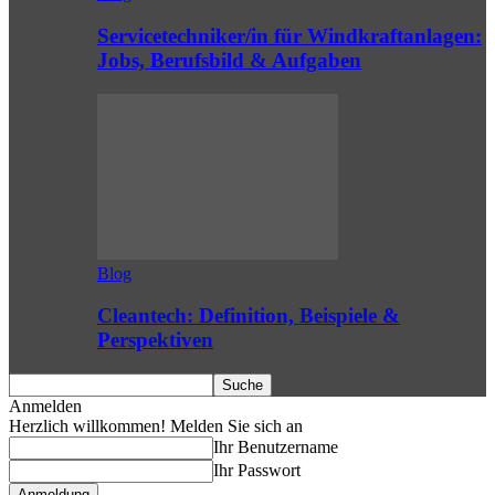
Servicetechniker/in für Windkraftanlagen:
Jobs, Berufsbild & Aufgaben
Blog
Cleantech: Definition, Beispiele &
Perspektiven
Anmelden
Herzlich willkommen! Melden Sie sich an
Ihr Benutzername
Ihr Passwort