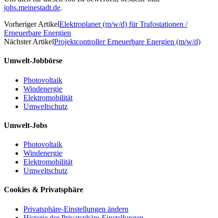
jobs.meinestadt.de
.
Vorheriger Artikel
Elektroplaner (m/w/d) für Trafostationen /
Erneuerbare Energien
Nächster Artikel
Projektcontroller Erneuerbare Energien (m/w/d)
Umwelt-Jobbörse
Photovoltaik
Windenergie
Elektromobilität
Umweltschutz
Umwelt-Jobs
Photovoltaik
Windenergie
Elektromobilität
Umweltschutz
Cookies & Privatsphäre
Privatsphäre-Einstellungen ändern
Historie der Privatsphäre-Einstellungen