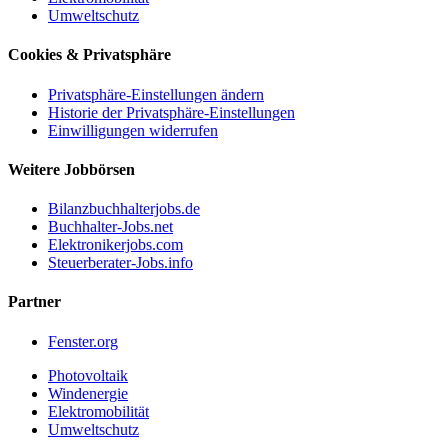
Umweltschutz
Cookies & Privatsphäre
Privatsphäre-Einstellungen ändern
Historie der Privatsphäre-Einstellungen
Einwilligungen widerrufen
Weitere Jobbörsen
Bilanzbuchhalterjobs.de
Buchhalter-Jobs.net
Elektronikerjobs.com
Steuerberater-Jobs.info
Partner
Fenster.org
Photovoltaik
Windenergie
Elektromobilität
Umweltschutz