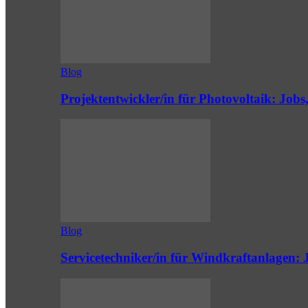
Blog
Projektentwickler/in für Photovoltaik: Job
Blog
Servicetechniker/in für Windkraftanlagen: