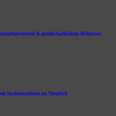
ukunftspotenzial & gesellschaftlichem Mehrwert
vsten Suchmaschinen im Vergleich