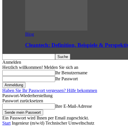
Blog
Cleantech: Definition, Beispiele & Perspekti
Anmelden
Herzlich willkommen! Melden Sie sich an
Ihr Benutzername
Ihr Passwort
Haben Sie Ihr Passwort vergessen? Hilfe bekommen
Passwort-Wiederherstellung
Passwort zurücksetzen
Ihre E-Mail-Adresse
Ein Passwort wird Ihnen per Email zugeschickt.
Start
Ingenieur (m/w/d) Technischer Umweltschutz