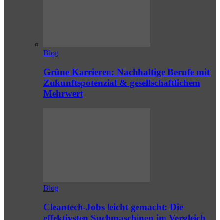
Blog
Grüne Karrieren: Nachhaltige Berufe mit
Zukunftspotenzial & gesellschaftlichem
Mehrwert
Blog
Cleantech-Jobs leicht gemacht: Die
effektivsten Suchmaschinen im Vergleich