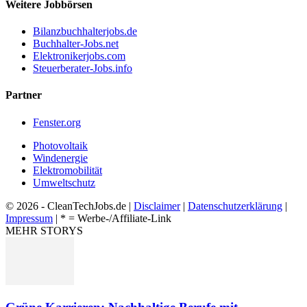
Weitere Jobbörsen
Bilanzbuchhalterjobs.de
Buchhalter-Jobs.net
Elektronikerjobs.com
Steuerberater-Jobs.info
Partner
Fenster.org
Photovoltaik
Windenergie
Elektromobilität
Umweltschutz
© 2026 - CleanTechJobs.de |
Disclaimer
|
Datenschutzerklärung
|
Impressum
| * = Werbe-/Affiliate-Link
MEHR STORYS