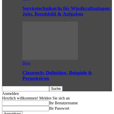
Servicetechniker/in für Windkraftanlagen:
Jobs, Berufsbild & Aufgaben
Blog
Cleantech: Definition, Beispiele &
Perspektiven
Anmelden
Herzlich willkommen! Melden Sie sich an
Ihr Benutzername
Ihr Passwort