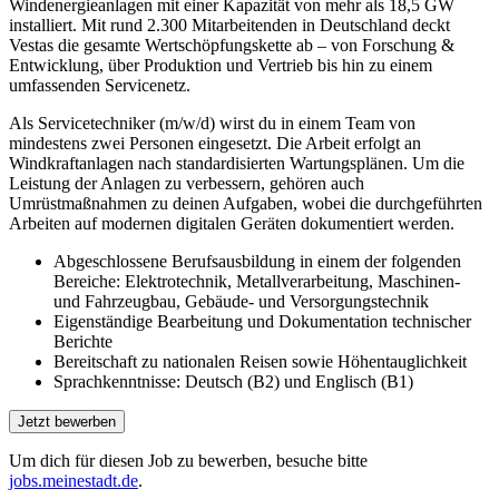
Windenergieanlagen mit einer Kapazität von mehr als 18,5 GW
installiert. Mit rund 2.300 Mitarbeitenden in Deutschland deckt
Vestas die gesamte Wertschöpfungskette ab – von Forschung &
Entwicklung, über Produktion und Vertrieb bis hin zu einem
umfassenden Servicenetz.
Als Servicetechniker (m/w/d) wirst du in einem Team von
mindestens zwei Personen eingesetzt. Die Arbeit erfolgt an
Windkraftanlagen nach standardisierten Wartungsplänen. Um die
Leistung der Anlagen zu verbessern, gehören auch
Umrüstmaßnahmen zu deinen Aufgaben, wobei die durchgeführten
Arbeiten auf modernen digitalen Geräten dokumentiert werden.
Abgeschlossene Berufsausbildung in einem der folgenden
Bereiche: Elektrotechnik, Metallverarbeitung, Maschinen-
und Fahrzeugbau, Gebäude- und Versorgungstechnik
Eigenständige Bearbeitung und Dokumentation technischer
Berichte
Bereitschaft zu nationalen Reisen sowie Höhentauglichkeit
Sprachkenntnisse: Deutsch (B2) und Englisch (B1)
Um dich für diesen Job zu bewerben, besuche bitte
jobs.meinestadt.de
.