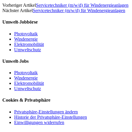
Vorheriger Artikel
Servicetechniker (m/w/d) für Windenergieanlagen
Nächster Artikel
Servicetechniker (m/w/d) für Windenergieanlagen
Umwelt-Jobbörse
Photovoltaik
Windenergie
Elektromobilität
Umweltschutz
Umwelt-Jobs
Photovoltaik
Windenergie
Elektromobilität
Umweltschutz
Cookies & Privatsphäre
Privatsphäre-Einstellungen ändern
Historie der Privatsphäre-Einstellungen
Einwilligungen widerrufen