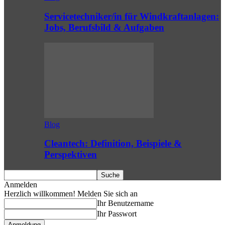
Servicetechniker/in für Windkraftanlagen:
Jobs, Berufsbild & Aufgaben
Blog
Cleantech: Definition, Beispiele &
Perspektiven
Anmelden
Herzlich willkommen! Melden Sie sich an
Ihr Benutzername
Ihr Passwort