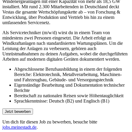
Windenergieanlagen mit einer Kapazität von mehr als 18,5 GW
installiert. Mit rund 2.300 Mitarbeitenden in Deutschland deckt
Vestas die gesamte Wertschöpfungskette ab – von Forschung &
Entwicklung, über Produktion und Vertrieb bis hin zu einem
umfassenden Servicenetz.
Als Servicetechniker (m/w/d) wirst du in einem Team von
mindestens zwei Personen eingesetzt. Die Arbeit erfolgt an
Windkraftanlagen nach standardisierten Wartungsplänen. Um die
Leistung der Anlagen zu verbessern, gehören auch
Umrüstmaßnahmen zu deinen Aufgaben, wobei die durchgeführten
Arbeiten auf modernen digitalen Geräten dokumentiert werden.
Abgeschlossene Berufsausbildung in einem der folgenden
Bereiche: Elektrotechnik, Metallverarbeitung, Maschinen-
und Fahrzeugbau, Gebäude- und Versorgungstechnik
Eigenständige Bearbeitung und Dokumentation technischer
Berichte
Bereitschaft zu nationalen Reisen sowie Höhentauglichkeit
Sprachkenntnisse: Deutsch (B2) und Englisch (B1)
Um dich für diesen Job zu bewerben, besuche bitte
jobs.meinestadt.de
.