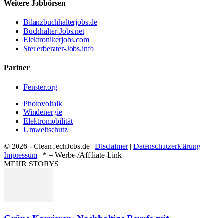
Weitere Jobbörsen
Bilanzbuchhalterjobs.de
Buchhalter-Jobs.net
Elektronikerjobs.com
Steuerberater-Jobs.info
Partner
Fenster.org
Photovoltaik
Windenergie
Elektromobilität
Umweltschutz
© 2026 - CleanTechJobs.de |
Disclaimer
|
Datenschutzerklärung
|
Impressum
| * = Werbe-/Affiliate-Link
MEHR STORYS