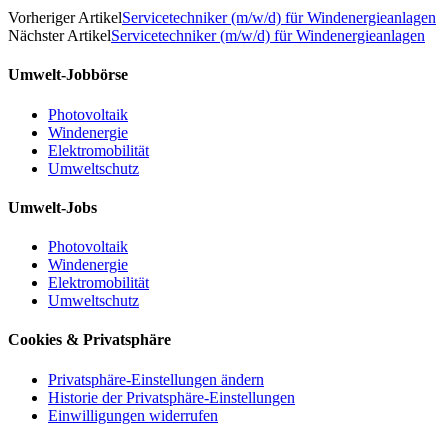
Vorheriger Artikel
Servicetechniker (m/w/d) für Windenergieanlagen
Nächster Artikel
Servicetechniker (m/w/d) für Windenergieanlagen
Umwelt-Jobbörse
Photovoltaik
Windenergie
Elektromobilität
Umweltschutz
Umwelt-Jobs
Photovoltaik
Windenergie
Elektromobilität
Umweltschutz
Cookies & Privatsphäre
Privatsphäre-Einstellungen ändern
Historie der Privatsphäre-Einstellungen
Einwilligungen widerrufen