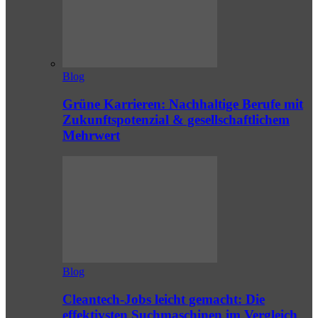
Blog
Grüne Karrieren: Nachhaltige Berufe mit
Zukunftspotenzial & gesellschaftlichem
Mehrwert
Blog
Cleantech-Jobs leicht gemacht: Die
effektivsten Suchmaschinen im Vergleich