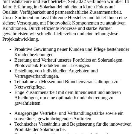
für Installateure und Fachbetriebe. Seit 2022 verbinden wir über 14
Jahre Erfahrung im Solarhandel mit einem klaren Fokus auf
Qualität, Verfügbarkeit und partnerschaftliche Zusammenarbeit.
Unser Sortiment umfasst führende Hersteller und bietet Ihnen eine
sichere Versorgung mit Photovoltaik Komponenten zu attraktiven
Konditionen. Durch effiziente Prozesse und starke Partner
gewährleisten wir schnelle Lieferzeiten und eine reibungslose
Projektabwicklung.
Proaktive Gewinnung neuer Kunden und Pflege bestehender
Kundenbeziehungen.
Beratung und Verkauf unseres Portfolios an Solaranlagen,
Photovoltaik-Produkten und -Lösungen.
Erstellung von individuellen Angeboten und
Vertragsverhandlungen.
Teilnahme an Messen und Branchenveranstaltungen zur
Netzwerkpflege.
Enge Zusammenarbeit mit dem Innendienst und anderen
Abteilungen, um eine optimale Kundenbetreuung zu
gewährleisten.
Ausgeprägte Vertriebs- und Verhandlungsstärke sowie ein
souveränes, gewinnbringendes Auftreten.
Technisches Verständnis und Begeisterung für die innovativen
Produkte der Solarbranche.