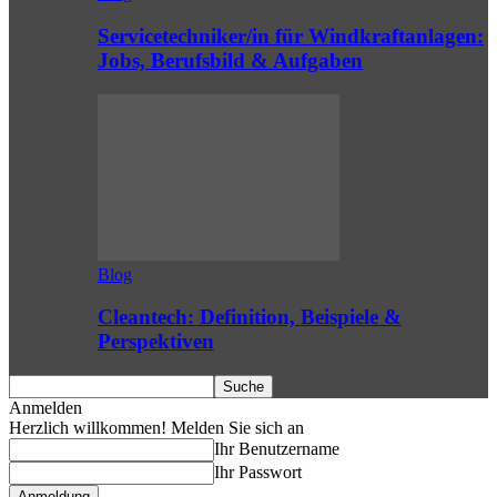
Servicetechniker/in für Windkraftanlagen:
Jobs, Berufsbild & Aufgaben
Blog
Cleantech: Definition, Beispiele &
Perspektiven
Anmelden
Herzlich willkommen! Melden Sie sich an
Ihr Benutzername
Ihr Passwort