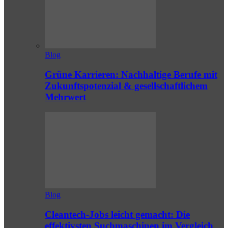
Blog
Grüne Karrieren: Nachhaltige Berufe mit
Zukunftspotenzial & gesellschaftlichem
Mehrwert
Blog
Cleantech-Jobs leicht gemacht: Die
effektivsten Suchmaschinen im Vergleich