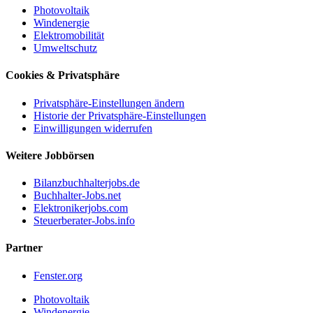
Photovoltaik
Windenergie
Elektromobilität
Umweltschutz
Cookies & Privatsphäre
Privatsphäre-Einstellungen ändern
Historie der Privatsphäre-Einstellungen
Einwilligungen widerrufen
Weitere Jobbörsen
Bilanzbuchhalterjobs.de
Buchhalter-Jobs.net
Elektronikerjobs.com
Steuerberater-Jobs.info
Partner
Fenster.org
Photovoltaik
Windenergie