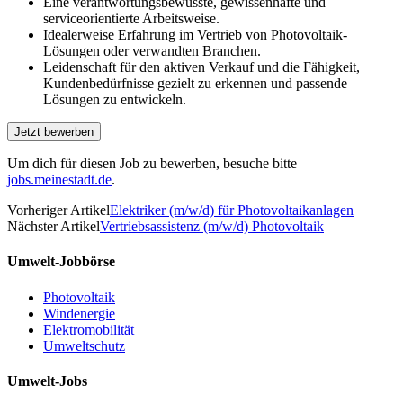
Eine verantwortungsbewusste, gewissenhafte und
serviceorientierte Arbeitsweise.
Idealerweise Erfahrung im Vertrieb von Photovoltaik-
Lösungen oder verwandten Branchen.
Leidenschaft für den aktiven Verkauf und die Fähigkeit,
Kundenbedürfnisse gezielt zu erkennen und passende
Lösungen zu entwickeln.
Um dich für diesen Job zu bewerben, besuche bitte
jobs.meinestadt.de
.
Vorheriger Artikel
Elektriker (m/w/d) für Photovoltaikanlagen
Nächster Artikel
Vertriebsassistenz (m/w/d) Photovoltaik
Umwelt-Jobbörse
Photovoltaik
Windenergie
Elektromobilität
Umweltschutz
Umwelt-Jobs